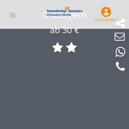
Ostbayern
Anmelden
ab 30 €