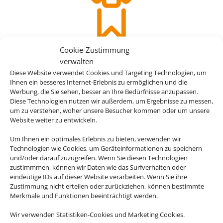
Cookie-Zustimmung
verwalten
Qualität
Diese Website verwendet Cookies und Targeting Technologien, um
Ihnen ein besseres Internet-Erlebnis zu ermöglichen und die
Veranstalterhotels stehen in
Werbung, die Sie sehen, besser an Ihre Bedürfnisse anzupassen.
Diese Technologien nutzen wir außerdem, um Ergebnisse zu messen,
der Regel für ein hohes Maß
um zu verstehen, woher unsere Besucher kommen oder um unsere
an Qualität.
Website weiter zu entwickeln.
Um Ihnen ein optimales Erlebnis zu bieten, verwenden wir
Technologien wie Cookies, um Geräteinformationen zu speichern
und/oder darauf zuzugreifen. Wenn Sie diesen Technologien
zustimmmen, können wir Daten wie das Surfverhalten oder
eindeutige IDs auf dieser Website verarbeiten. Wenn Sie ihre
Zustimmung nicht erteilen oder zurückziehen, können bestimmte
Merkmale und Funktionen beeinträchtigt werden.
Wir verwenden Statistiken-Cookies und Marketing Cookies.