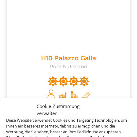
H10 Palazzo Galla
Rom & Umland
Cookie-Zustimmung
ab
854 €
verwalten
Diese Website verwendet Cookies und Targeting Technologien, um
Ihnen ein besseres Internet-Erlebnis zu ermöglichen und die
Werbung, die Sie sehen, besser an Ihre Bedürfnisse anzupassen.