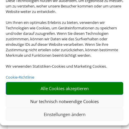
Diese Technologien nutzen wir außerdem, um Ergebnisse zu messen,
Buchen Sie jetzt ganz
um zu verstehen, woher unsere Besucher kommen oder um unsere
Website weiter zu entwickeln.
entspannt Ihren
Italienurlaub
Um Ihnen ein optimales Erlebnis zu bieten, verwenden wir
Technologien wie Cookies, um Geräteinformationen zu speichern
und/oder darauf zuzugreifen. Wenn Sie diesen Technologien
zustimmmen, können wir Daten wie das Surfverhalten oder
eindeutige IDs auf dieser Website verarbeiten. Wenn Sie ihre
Zustimmung nicht erteilen oder zurückziehen, können bestimmte
Merkmale und Funktionen beeinträchtigt werden.
Wir verwenden Statistiken-Cookies und Marketing Cookies.
Cookie-Richtlinie
Alle Cookies akzeptieren
Nur technisch notwendige Cookies
Einstellungen ändern