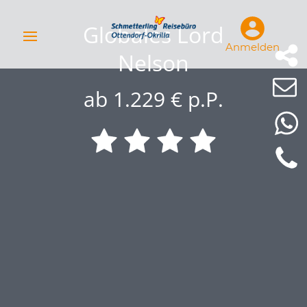
Globales Lord
Anmelden
Nelson
ab 1.229 € p.P.