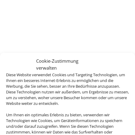
Cookie-Zustimmung
verwalten
Diese Website verwendet Cookies und Targeting Technologien, um
Ihnen ein besseres Internet-Erlebnis zu ermöglichen und die
Werbung, die Sie sehen, besser an Ihre Bedürfnisse anzupassen.
Diese Technologien nutzen wir außerdem, um Ergebnisse zu messen,
um zu verstehen, woher unsere Besucher kommen oder um unsere
Website weiter zu entwickeln.
Um Ihnen ein optimales Erlebnis zu bieten, verwenden wir
Technologien wie Cookies, um Geräteinformationen zu speichern
und/oder darauf zuzugreifen. Wenn Sie diesen Technologien
zustimmmen, können wir Daten wie das Surfverhalten oder